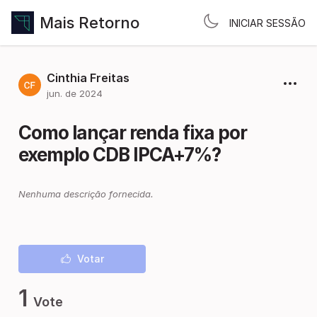
Mais Retorno
INICIAR SESSÃO
Cinthia Freitas
jun. de 2024
Como lançar renda fixa por
exemplo CDB IPCA+7%?
Nenhuma descrição fornecida.
Votar
1
Vote