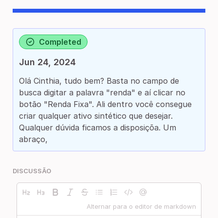
Completed
Jun 24, 2024
Olá Cinthia, tudo bem? Basta no campo de
busca digitar a palavra "renda" e aí clicar no
botão "Renda Fixa". Ali dentro você consegue
criar qualquer ativo sintético que desejar.
Qualquer dúvida ficamos a disposiçõa. Um
abraço,
DISCUSSÃO
Alternar para o editor de markdown