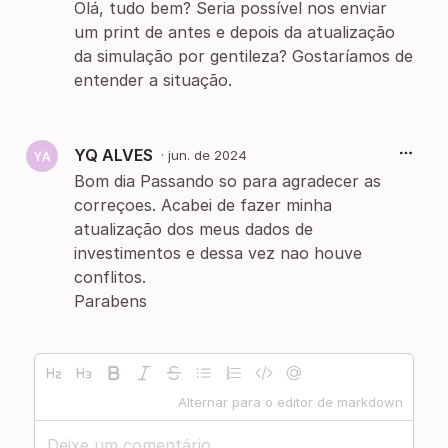
Olá, tudo bem? Seria possível nos enviar
um print de antes e depois da atualização
da simulação por gentileza? Gostaríamos de
entender a situação.
YQ ALVES
·
jun. de 2024
Bom dia Passando so para agradecer as
correçoes. Acabei de fazer minha
atualização dos meus dados de
investimentos e dessa vez nao houve
conflitos.
Parabens
Alternar para o editor de markdown