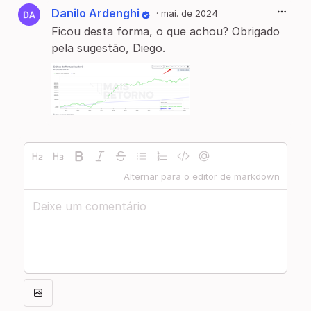
Danilo Ardenghi
·
mai. de 2024
Ficou desta forma, o que achou? Obrigado
pela sugestão, Diego.
Alternar para o editor de markdown